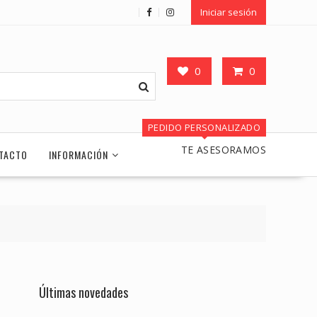
Iniciar sesión
0
0
PEDIDO PERSONALIZADO
TE ASESORAMOS
TACTO
INFORMACIÓN
Últimas novedades