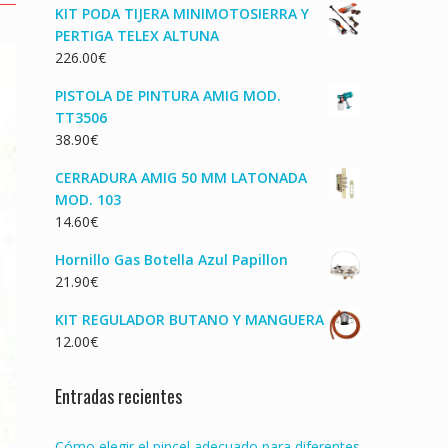
KIT PODA TIJERA MINIMOTOSIERRA Y
PERTIGA TELEX ALTUNA
226.00
€
PISTOLA DE PINTURA AMIG MOD.
TT3506
38.90
€
CERRADURA AMIG 50 MM LATONADA
MOD. 103
14.60
€
Hornillo Gas Botella Azul Papillon
21.90
€
KIT REGULADOR BUTANO Y MANGUERA
12.00
€
Entradas recientes
Cómo elegir el pincel adecuado para diferentes