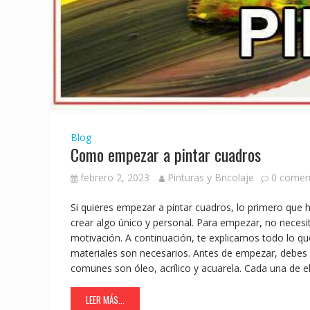
Blog
Como empezar a pintar cuadros
febrero 2, 2023
Pinturas y Bricolaje
0 comen
Si quieres empezar a pintar cuadros, lo primero que 
crear algo único y personal. Para empezar, no nece
motivación. A continuación, te explicamos todo lo q
materiales son necesarios. Antes de empezar, debes 
comunes son óleo, acrílico y acuarela. Cada una de el
LEER MÁS...